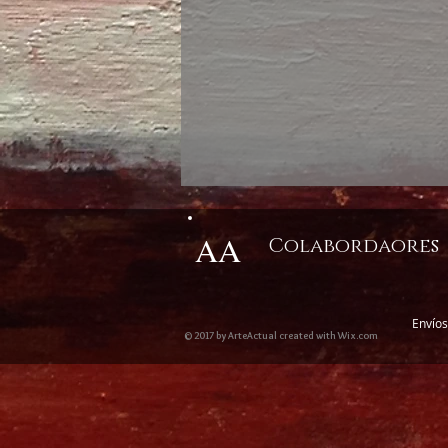
AA
Colabordaores
Envíos
© 2017 by ArteActual created with Wix.com