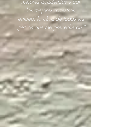
mejores academias y con
los mejores maestros,
embebí la obra de todos los
genios que me precedieron."