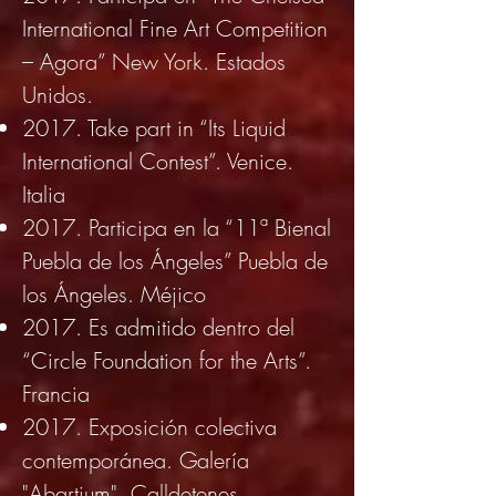
International Fine Art Competition
– Agora” New York. Estados
Unidos.
2017. Take part in “Its Liquid
International Contest”. Venice.
Italia
2017. Participa en la “11ª Bienal
Puebla de los Ángeles” Puebla de
los Ángeles. Méjico
2017. Es admitido dentro del
“Circle Foundation for the Arts”.
Francia
2017. Exposición colectiva
contemporánea. Galería
"Abartium". Calldetenes.