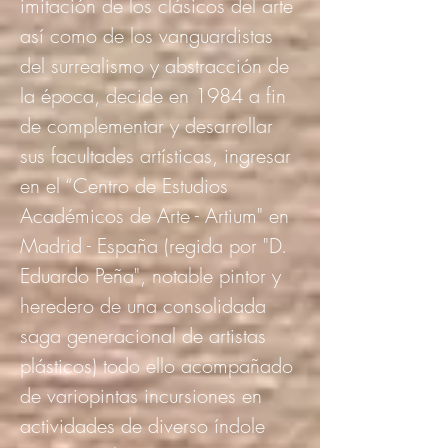
imitación de los clásicos del arte
así como de los vanguardistas
del surrealismo y abstracción de
la época, decide en 1984 a fin
de complementar y desarrollar
sus facultades artísticas, ingresar
en el “Centro de Estudios
Académicos de Arte - Artium" en
Madrid - España (regida por "D.
Eduardo Peña", notable pintor y
heredero de una consolidada
saga generacional de artistas
plásticos) todo ello acompañado
de variopintas incursiones en
actividades de diverso índole