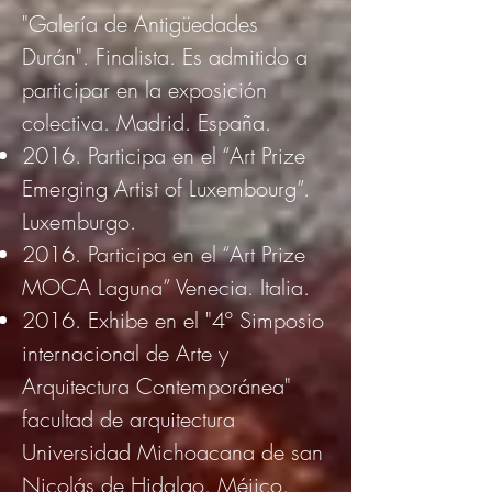
"Galería de Antigüedades
Durán". Finalista. Es admitido a
participar en la exposición
colectiva. Madrid. España.
2016. Participa en el “Art Prize
Emerging Artist of Luxembourg”.
Luxemburgo.
2016. Participa en el “Art Prize
MOCA Laguna” Venecia. Italia.
2016. Exhibe en el "4º Simposio
internacional de Arte y
Arquitectura Contemporánea"
facultad de arquitectura
Universidad Michoacana de san
Nicolás de Hidalgo. Méjico.