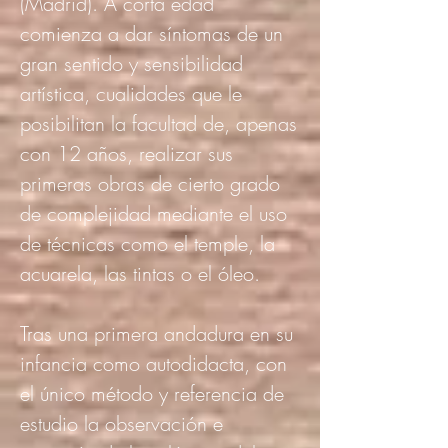
(Madrid). A corta edad
comienza a dar síntomas de un
gran sentido y sensibilidad
artística, cualidades que le
posibilitan la facultad de, apenas
con 12 años, realizar sus
primeras obras de cierto grado
de complejidad mediante el uso
de técnicas como el temple, la
acuarela, las tintas o el óleo.
Tras una primera andadura en su
infancia como autodidacta, con
el único método y referencia de
estudio la observación e