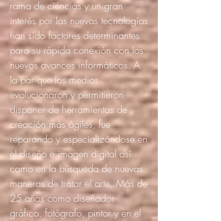
rama de ciencias y un gran
interés por las nuevas tecnologías
han sido factores determinantes
para su rápida conexión con los
nuevos avances informáticos. A
la par que los medios
evolucionaron y permitieron
disponer de herramientas de
creación más ágiles, fue
reparando y especializándose en
el diseño e imagen digital así
como en la búsqueda de nuevas
maneras de tratar el arte. Más de
25 años como diseñador
gráfico, fotógrafo, pintor y en el