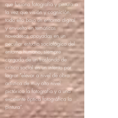
que fusiona fotografía y pintura a
la vez que visión y cognición,
todo ello bajo un entorno digital
y envuelto en temáticas
novedosas apoyadas en un
peculiar estudio sociológico del
entorno humano, siempre
cargado de un trasfondo de
crítica social en un intento por
lograr "elevar a nivel de obra
artística de muy alto nivel
pictórico la fotografía y a una
excelente óptica fotográfica la
pintura”.