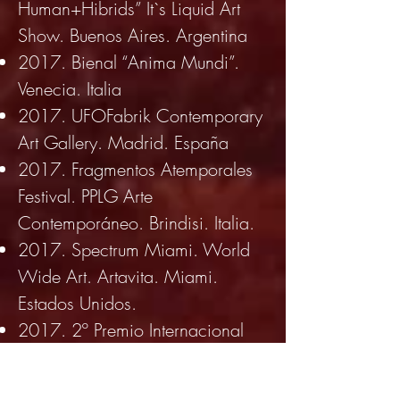
Human+Hibrids” It`s Liquid Art
Show. Buenos Aires. Argentina
2017. Bienal “Anima Mundi”.
Venecia. Italia
2017. UFOFabrik Contemporary
Art Gallery. Madrid. España
2017. Fragmentos Atemporales
Festival. PPLG Arte
Contemporáneo. Brindisi. Italia.
2017. Spectrum Miami. World
Wide Art. Artavita. Miami.
Estados Unidos.
2017. 2º Premio Internacional
“Leonardo da Vinci”. Florencia.
Italia