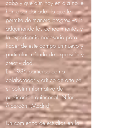
cabo y que aún hoy en día no le
han abandonado, lo que le
permite de manera progresiva ir
adquiriendo los conocimientos y
la experiencia necesaria para
hacer de este campo un nuevo y
particular método de expresión y
creatividad.
En 1985 participa como
colaborador y crítico de arte en
el boletín informativo de
publicación quincenal "Nifer",
Alcorcón - Madrid.
Un comienzo de estudios en la