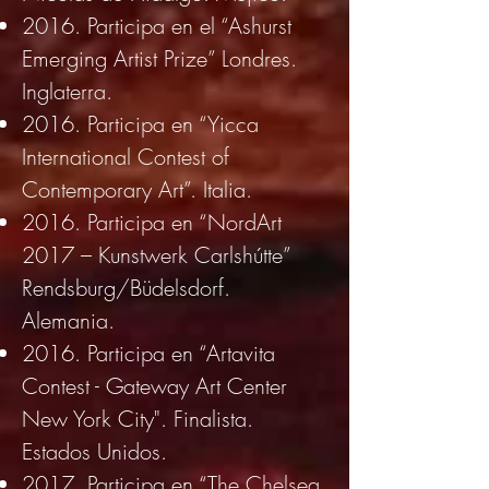
2016. Participa en el “Ashurst
Emerging Artist Prize” Londres.
Inglaterra.
2016. Participa en “Yicca
International Contest of
Contemporary Art”. Italia.
2016. Participa en “NordArt
2017 – Kunstwerk Carlshútte”
Rendsburg/Büdelsdorf.
Alemania.
2016. Participa en “Artavita
Contest - Gateway Art Center
New York City". Finalista.
Estados Unidos.
2017. Participa en “The Chelsea