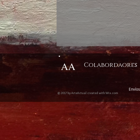
AA
Colabordaores
Envíos
© 2017 by ArteActual created with Wix.com