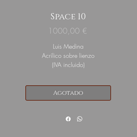
Space 10
Precio
1000,00 €
Luis Medina
Acrílico sobre lienzo
(IVA incluido)
Agotado