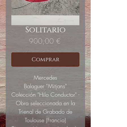
Solitario
Precio
900,00 €
Comprar
Mercedes
Balaguer "Mitjans"
Colección "Hilo Conductor" -
Obra seleccionada en la
Trienal de Grabado de
Toulouse (Francia)