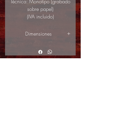
Técnica: Monotipo (grabado
sobre papel)
(IVA incluido)
Dimensiones
50x70cm
© 2017 by ArteActual created with Wix.com
Envíos y Devoluciones
Política de Cookies
Política de privacidad y Condiciones de uso