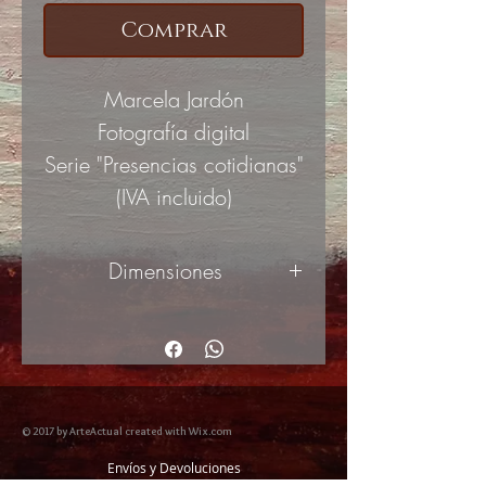
Comprar
Marcela Jardón
Fotografía digital
Serie "Presencias cotidianas"
(IVA incluido)
Dimensiones
120x80cm
© 2017 by ArteActual created with Wix.com
Envíos y Devoluciones