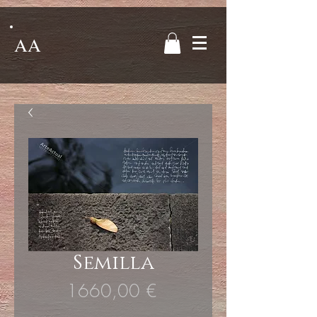
AA
Semilla
Precio
1660,00 €