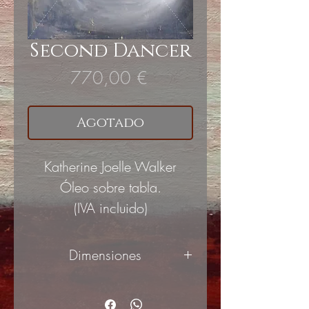
Second Dancer
Precio
770,00 €
Agotado
Katherine Joelle Walker
Óleo sobre tabla.
(IVA incluido)
Dimensiones
40x50cm