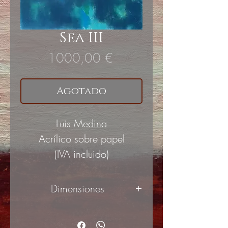
Sea III
Precio
1000,00 €
Agotado
Luis Medina
Acrílico sobre papel
(IVA incluido)
Dimensiones
50x65cm