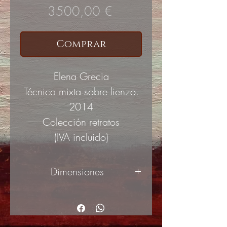
Precio
3500,00 €
Comprar
Elena Grecia
Técnica mixta sobre lienzo.
2014
Colección retratos
(IVA incluido)
Dimensiones
110x98cm