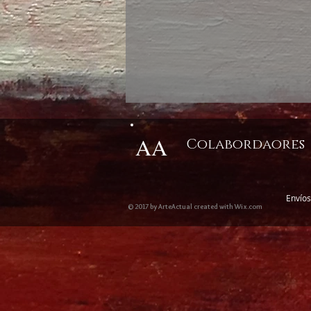
AA
Colabordaores
Envíos
© 2017 by ArteActual created with Wix.com