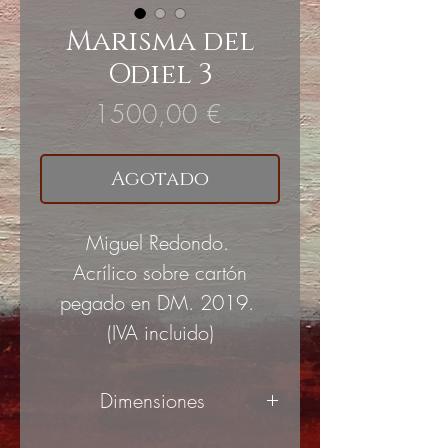
Marisma del
Odiel 3
Precio
1500,00 €
Agotado
Miguel Redondo.
Acrílico sobre cartón
pegado en DM. 2019.
(IVA incluido)
Dimensiones
70x70cm
(ancho x alto)