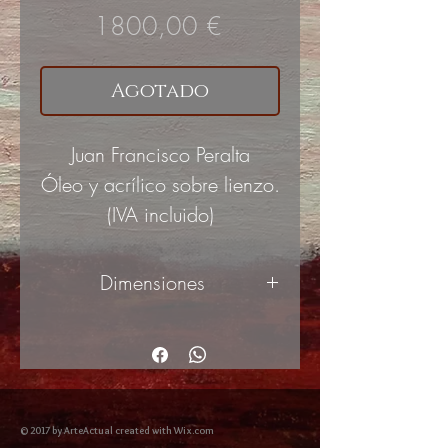
Precio
1800,00 €
Agotado
Juan Francisco Peralta
Óleo y acrílico sobre lienzo.
(IVA incluido)
Dimensiones
92x73cm
© 2017 by ArteActual created with Wix.com