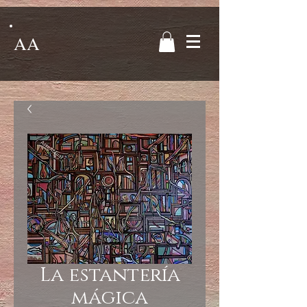
AA
La estantería
mágica