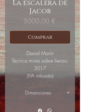
La escalera de
Jacob
Precio
5000,00 €
Comprar
Daniel Marín
Técnica mixta sobre lienzo.
2017
(IVA inlcuido)
Dimensiones
100x100cm