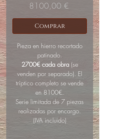
Precio
8100,00 €
Comprar
Pieza en hierro recortado
patinado.
2700€ cada obra
(se
venden por separado). El
tríptico completo se vende
en 8100€.
Serie limitada de 7 piezas
realizadas por encargo.
(IVA incluido)