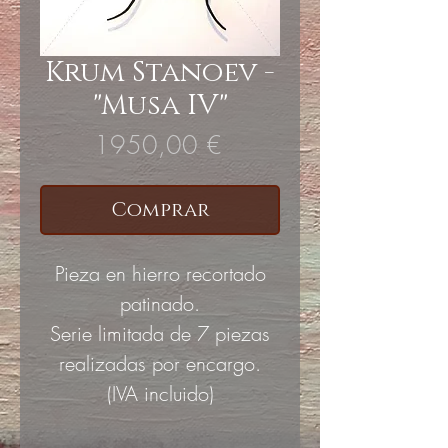
Krum Stanoev -
"Musa IV"
Precio
1950,00 €
Comprar
Pieza en hierro recortado
patinado.
Serie limitada de 7 piezas
realizadas por encargo.
(IVA incluido)