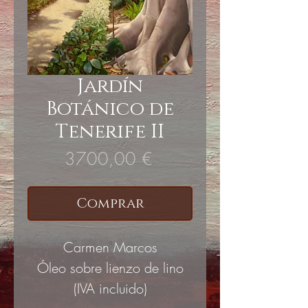
Jardín
Botánico de
Tenerife II
Precio
3700,00 €
Comprar
Carmen Marcos
Óleo sobre lienzo de lino
(IVA incluido)