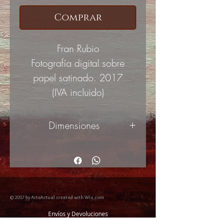
Comprar
Fran Rubio
Fotografía digital sobre
papel satinado. 2017
(IVA incluido)
Dimensiones
52x29cm
© 2017 by ArteActual created with Wix.com
Envíos y Devoluciones