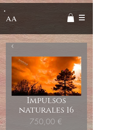
AA
Impulsos
naturales 16
Precio
750,00 €