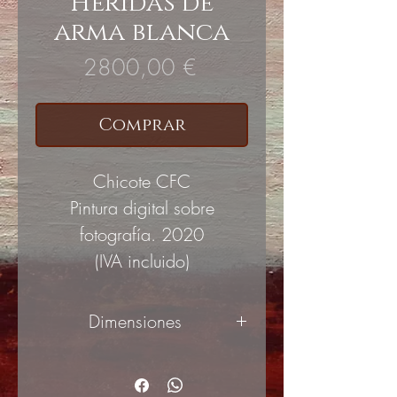
Heridas de
arma blanca
Precio
2800,00 €
Comprar
Chicote CFC
Pintura digital sobre
fotografía. 2020
(IVA incluido)
Dimensiones
120x120cm