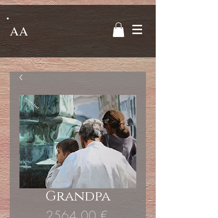
AA
Grandpa
Precio
2564,00 €