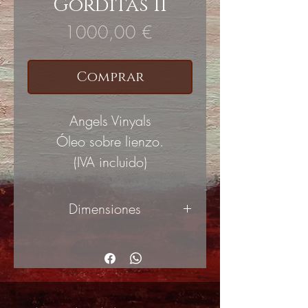
Gorditas II
Precio
1000,00 €
Comprar
Angels Vinyals
Óleo sobre lienzo.
(IVA incluido)
Dimensiones
50x50cm