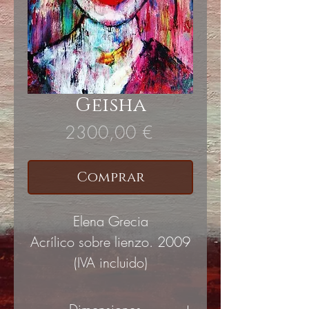
Geisha
Precio
2300,00 €
Comprar
Elena Grecia
Acrílico sobre lienzo. 2009
(IVA incluido)