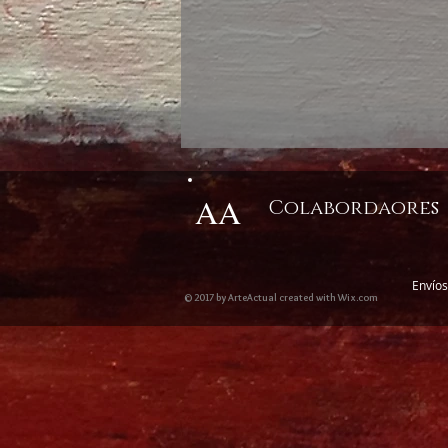
AA
Colabordaores
Envíos
© 2017 by ArteActual created with Wix.com