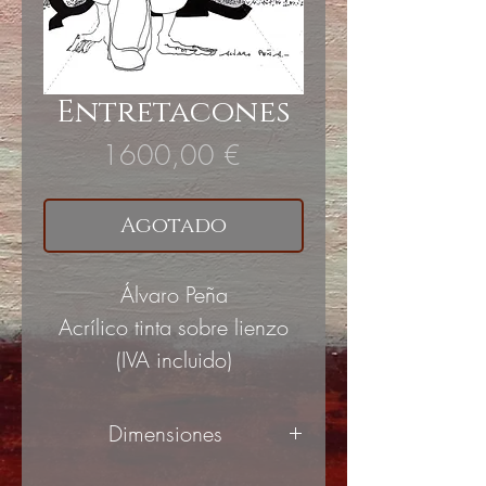
Entretacones
Precio
1600,00 €
Agotado
Álvaro Peña
Acrílico tinta sobre lienzo
(IVA incluido)
Dimensiones
72x86cm