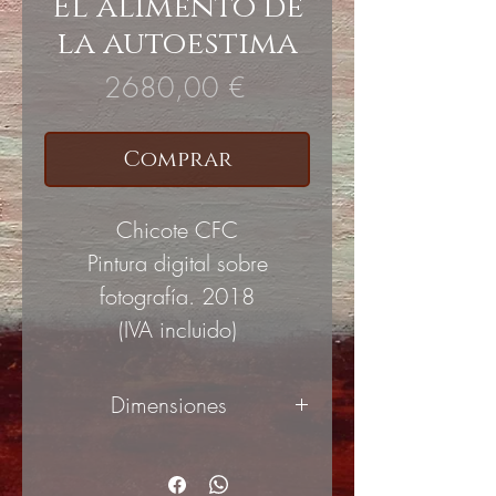
El alimento de
la autoestima
Precio
2680,00 €
Comprar
Chicote CFC
Pintura digital sobre
fotografía. 2018
(IVA incluido)
Dimensiones
100x100cm