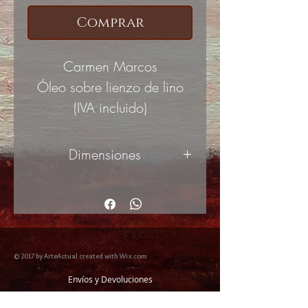
Comprar
Carmen Marcos
Óleo sobre lienzo de lino
(IVA incluido)
Dimensiones
65x38cm
© 2017 by ArteActual created with Wix.com
Envíos y Devoluciones