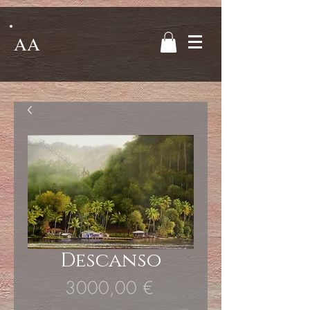
AA
Descanso
Precio
3000,00 €