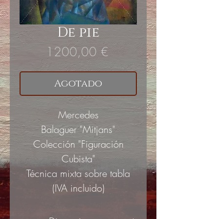
De pie
Precio
1200,00 €
Agotado
Mercedes
Balaguer "Mitjans"
Colección "Figuración
Cubista"
Técnica mixta sobre tabla
(IVA incluido)