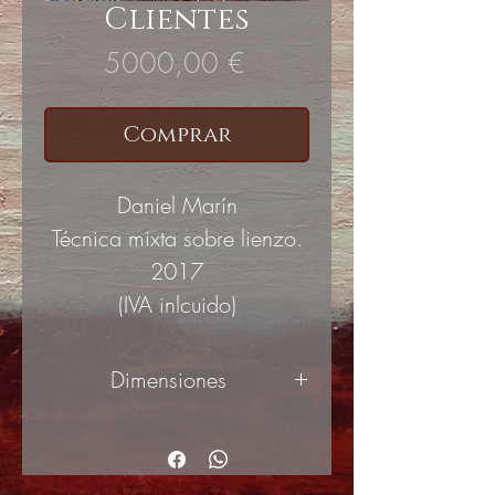
Clientes
Precio
5000,00 €
Comprar
Daniel Marín
Técnica mixta sobre lienzo.
2017
(IVA inlcuido)
Dimensiones
100x100cm