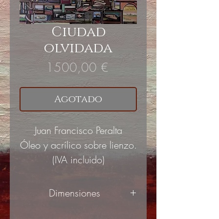
Ciudad
olvidada
Precio
1500,00 €
Agotado
Juan Francisco Peralta
Óleo y acrílico sobre lienzo.
(IVA incluido)
Dimensiones
73x92cm