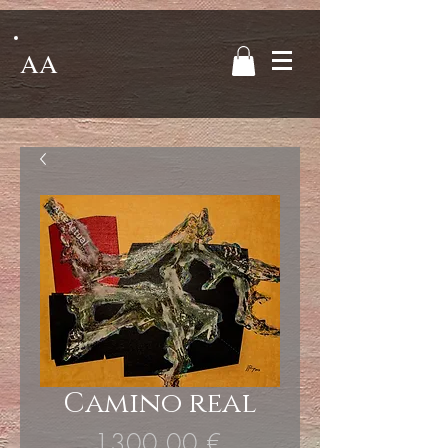
AA
Camino real
Precio
1300,00 €