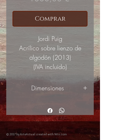
Comprar
Jordi Puig
Acrílico sobre lienzo de
algodón (2013)
(IVA incluido)
Dimensiones
81x65cm
© 2017 by ArteActual created with Wix.com