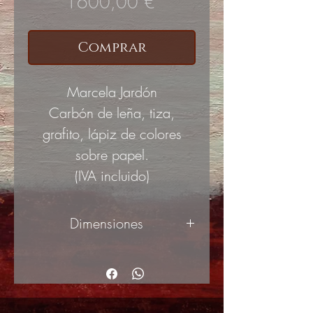
Precio
1600,00 €
Comprar
Marcela Jardón
Carbón de leña, tiza,
grafito, lápiz de colores
sobre papel.
(IVA incluido)
Dimensiones
100x70cm (ancho x alto)