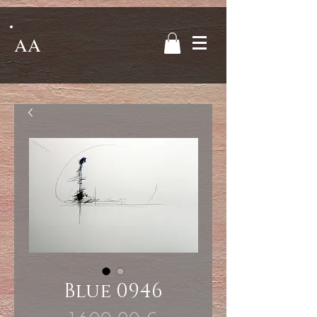
AA
Blue 0946