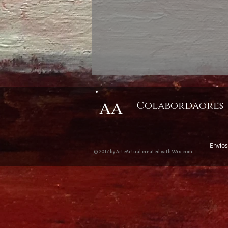
AA
Colabordaores
Envíos
© 2017 by ArteActual created with Wix.com