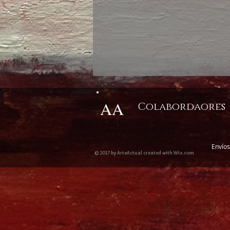
AA
Colabordaores
Envíos
© 2017 by ArteActual created with Wix.com