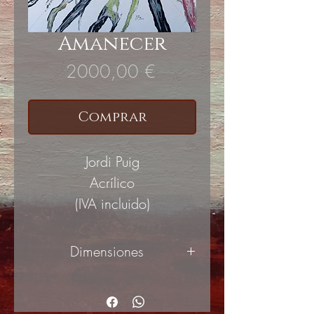
Amanecer
Precio
2000,00 €
Comprar
Jordi Puig
Acrílico
(IVA incluido)
Dimensiones
81x100cm