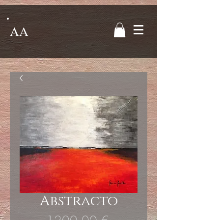
AA
Abstracto