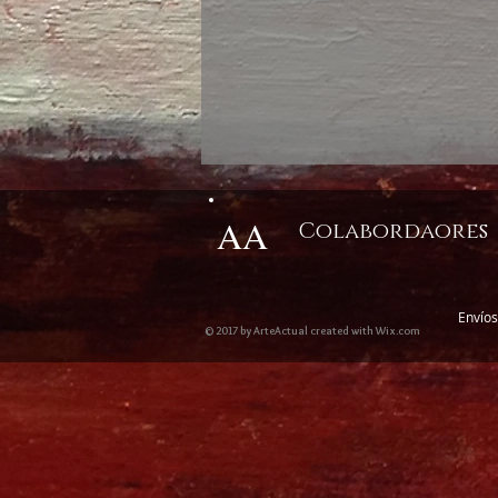
AA
Colabordaores
Envíos
© 2017 by ArteActual created with Wix.com