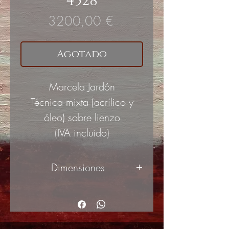
4528
Precio
3200,00 €
Agotado
Marcela Jardón
Técnica mixta (acrílico y
óleo) sobre lienzo
(IVA incluido)
Dimensiones
100x100cm